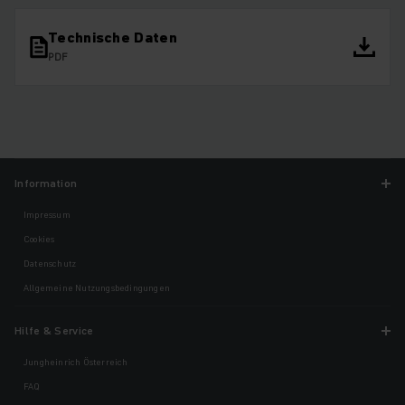
Technische Daten
PDF
Information
Impressum
Cookies
Datenschutz
Allgemeine Nutzungsbedingungen
Hilfe & Service
Jungheinrich Österreich
FAQ