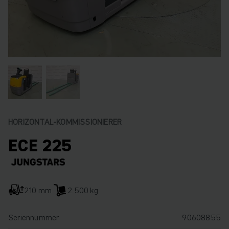
HORIZONTAL-KOMMISSIONIERER
ECE 225
210 mm
2.500 kg
Seriennummer
90608855