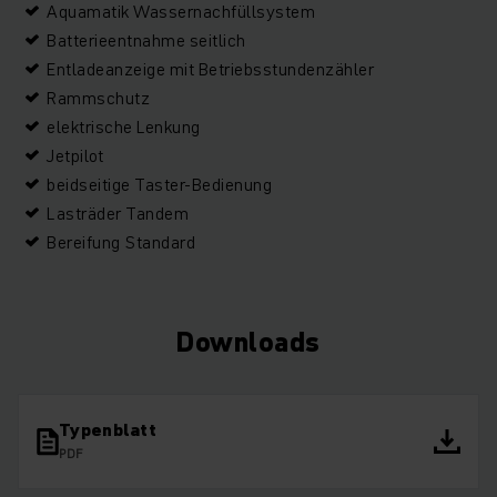
Aquamatik Wassernachfüllsystem
Batterieentnahme seitlich
Entladeanzeige mit Betriebsstundenzähler
Rammschutz
elektrische Lenkung
Jetpilot
beidseitige Taster-Bedienung
Lasträder Tandem
Bereifung Standard
Downloads
Typenblatt
PDF