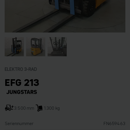
ELEKTRO 3-RAD
EFG 213
3.500 mm
1.300 kg
Seriennummer
FN659463