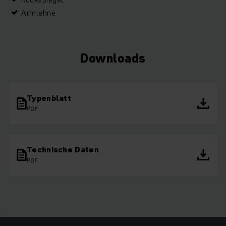
Armlehne
Downloads
Typenblatt
PDF
Technische Daten
PDF