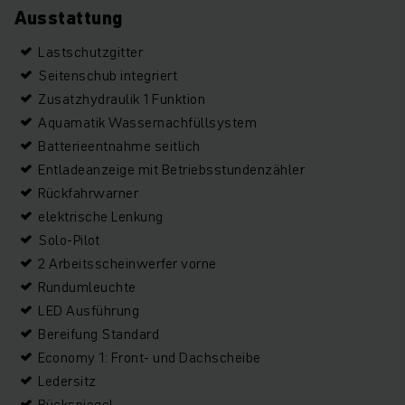
Ausstattung
Lastschutzgitter
Seitenschub integriert
Zusatzhydraulik 1 Funktion
Aquamatik Wassernachfüllsystem
Batterieentnahme seitlich
Entladeanzeige mit Betriebsstundenzähler
Rückfahrwarner
elektrische Lenkung
Solo-Pilot
2 Arbeitsscheinwerfer vorne
Rundumleuchte
LED Ausführung
Bereifung Standard
Economy 1: Front- und Dachscheibe
Ledersitz
Rückspiegel