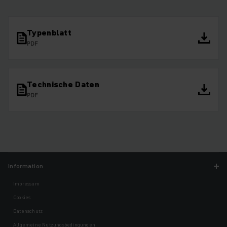
Typenblatt
PDF
Technische Daten
PDF
Information
Impressum
Cookies
Datenschutz
Allgemeine Nutzungsbedingungen