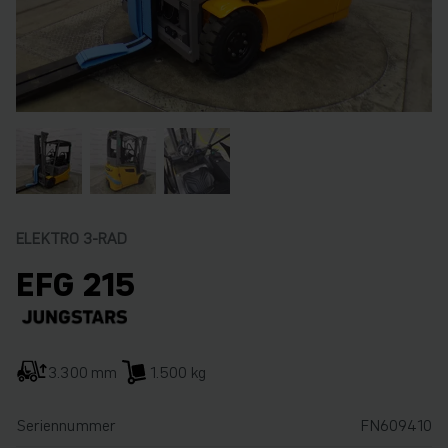
ELEKTRO 3-RAD
EFG 215
3.300 mm
1.500 kg
Seriennummer
FN609410