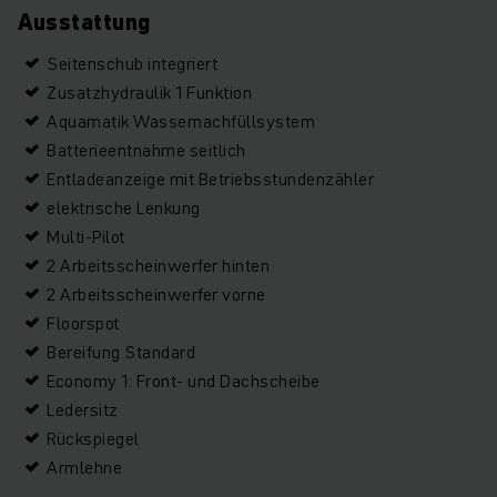
Ausstattung
Seitenschub integriert
Zusatzhydraulik 1 Funktion
Aquamatik Wassernachfüllsystem
Batterieentnahme seitlich
Entladeanzeige mit Betriebsstundenzähler
elektrische Lenkung
Multi-Pilot
2 Arbeitsscheinwerfer hinten
2 Arbeitsscheinwerfer vorne
Floorspot
Bereifung Standard
Economy 1: Front- und Dachscheibe
Ledersitz
Rückspiegel
Armlehne