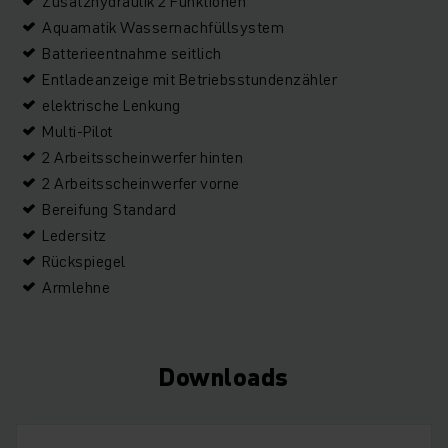
Zusatzhydraulik 2 Funktionen
Aquamatik Wassernachfüllsystem
Batterieentnahme seitlich
Entladeanzeige mit Betriebsstundenzähler
elektrische Lenkung
Multi-Pilot
2 Arbeitsscheinwerfer hinten
2 Arbeitsscheinwerfer vorne
Bereifung Standard
Ledersitz
Rückspiegel
Armlehne
Downloads