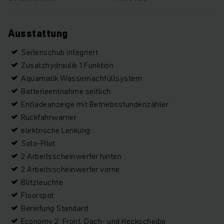
Ausstattung
Seitenschub integriert
Zusatzhydraulik 1 Funktion
Aquamatik Wassernachfüllsystem
Batterieentnahme seitlich
Entladeanzeige mit Betriebsstundenzähler
Rückfahrwarner
elektrische Lenkung
Solo-Pilot
2 Arbeitsscheinwerfer hinten
2 Arbeitsscheinwerfer vorne
Blitzleuchte
Floorspot
Bereifung Standard
Economy 2: Front, Dach- und Heckscheibe