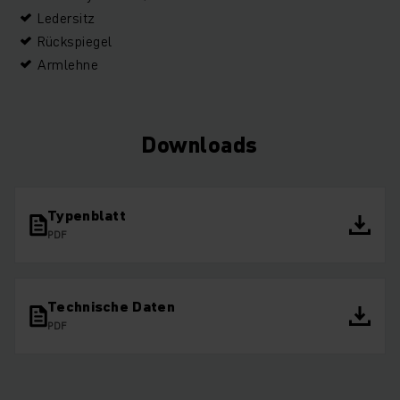
Ledersitz
Rückspiegel
Armlehne
Downloads
Typenblatt
PDF
Technische Daten
PDF