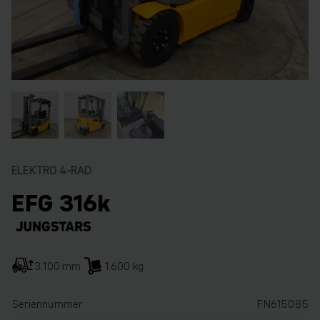
ELEKTRO 4-RAD
EFG 316k
3.100 mm
1.600 kg
Seriennummer
FN615085