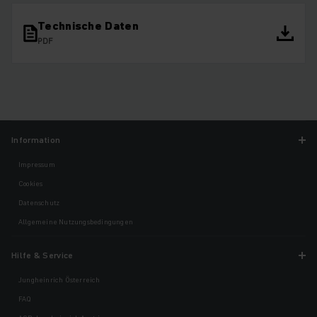
Technische Daten
PDF
Information
Impressum
Cookies
Datenschutz
Allgemeine Nutzungsbedingungen
Hilfe & Service
Jungheinrich Österreich
FAQ