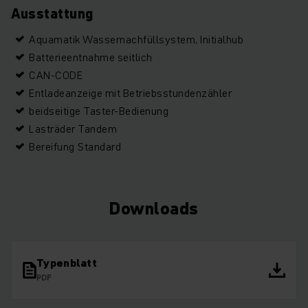
Ausstattung
Aquamatik Wassernachfüllsystem, Initialhub
Batterieentnahme seitlich
CAN-CODE
Entladeanzeige mit Betriebsstundenzähler
beidseitige Taster-Bedienung
Lasträder Tandem
Bereifung Standard
Downloads
Typenblatt
PDF