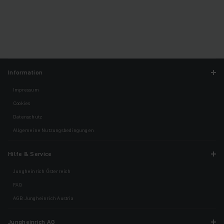
Information
Impressum
Cookies
Datenschutz
Allgemeine Nutzungsbedingungen
Hilfe & Service
Jungheinrich Österreich
FAQ
AGB Jungheinrich Austria
Jungheinrich AG