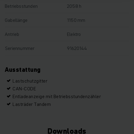
Betriebsstunden
2058 h
Gabellänge
1150 mm
Antrieb
Elektro
Seriennummer
91620144
Ausstattung
Lastschutzgitter
CAN-CODE
Entladeanzeige mit Betriebsstundenzähler
Lasträder Tandem
Downloads