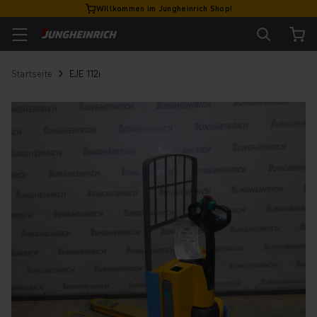
Willkommen im Jungheinrich Shop!
Startseite
EJE 112i