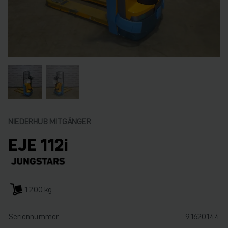
NIEDERHUB MITGÄNGER
EJE 112i
1.200 kg
Seriennummer
91620144