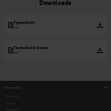
Downloads
Typenblatt
PDF
Technische Daten
PDF
Information
Impressum
Cookies
Datenschutz