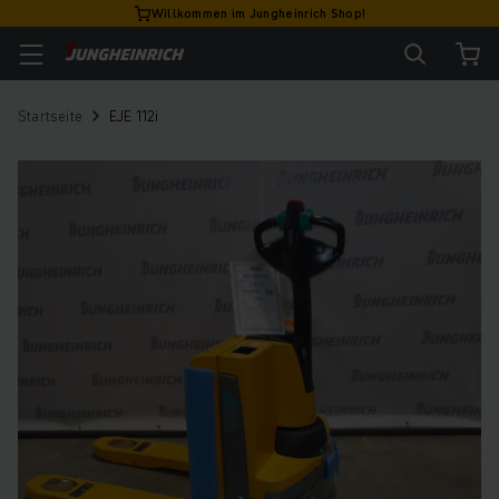
Willkommen im Jungheinrich Shop!
Startseite
EJE 112i