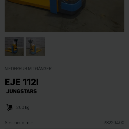
NIEDERHUB MITGÄNGER
EJE 112i
1.200 kg
Seriennummer
98220400