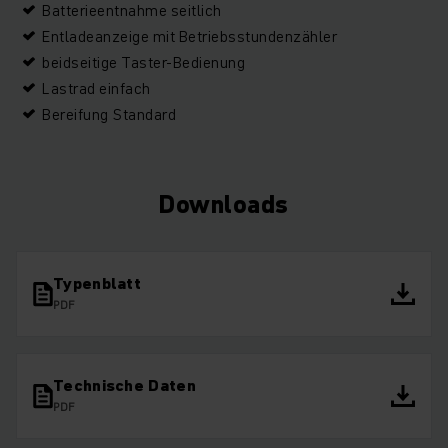
Batterieentnahme seitlich
Entladeanzeige mit Betriebsstundenzähler
beidseitige Taster-Bedienung
Lastrad einfach
Bereifung Standard
Downloads
Typenblatt
PDF
Technische Daten
PDF