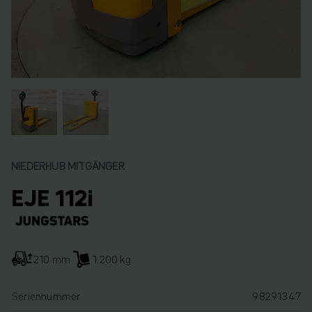
NIEDERHUB MITGÄNGER
EJE 112i
210 mm
1.200 kg
Seriennummer
98291347