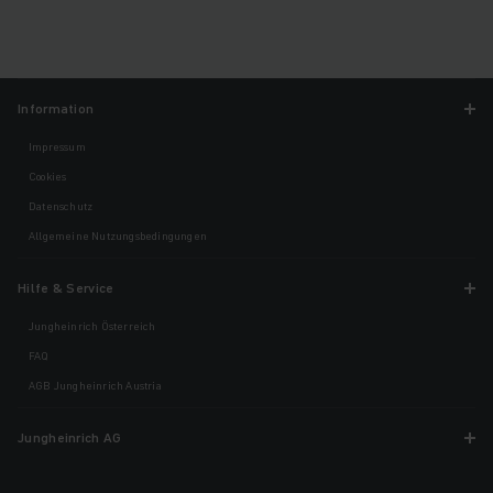
Information
Impressum
Cookies
Datenschutz
Allgemeine Nutzungsbedingungen
Hilfe & Service
Jungheinrich Österreich
FAQ
AGB Jungheinrich Austria
Jungheinrich AG