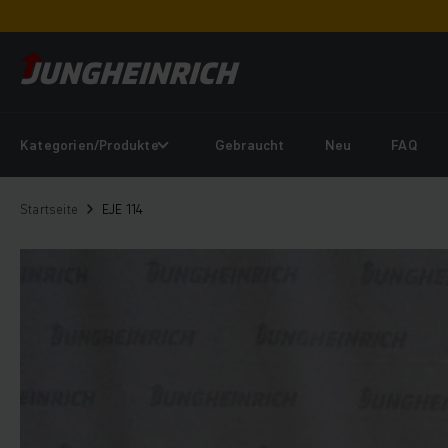
Kategorien/Produkte
Gebraucht
Neu
FAQ
Startseite
EJE 114