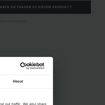
ABEN SIE FRAGEN ZU DIESEM PRODUKT?
kauf ist vorbehalten.
About
pezifikationen und
se our traffic. We also share