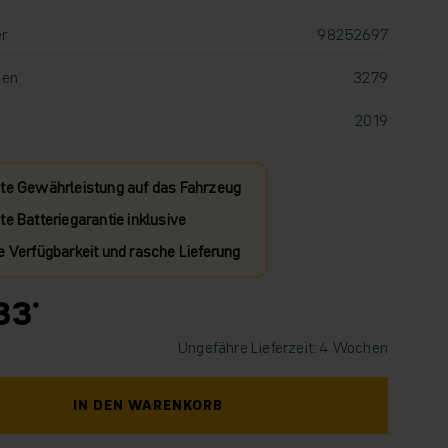
r
98252697
den
3279
2019
te Gewährleistung auf das Fahrzeug
e Batteriegarantie inklusive
e Verfügbarkeit und rasche Lieferung
33
Ungefähre Lieferzeit: 4 Wochen
IN DEN WARENKORB