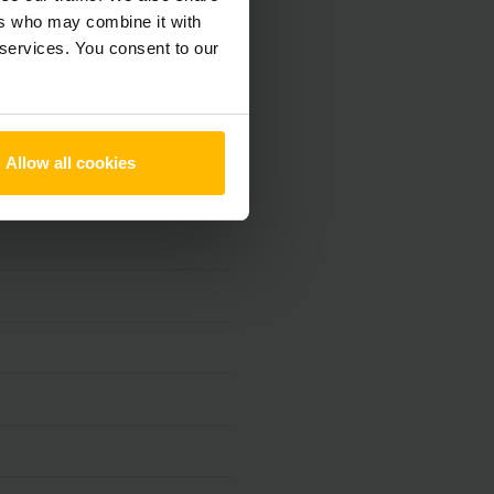
ers who may combine it with
 services. You consent to our
Allow all cookies