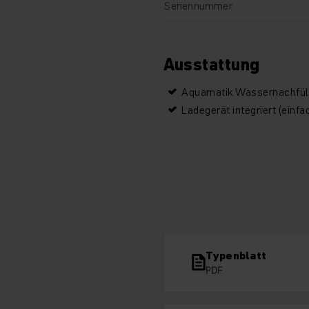
Seriennummer
Ausstattung
Aquamatik Wassernachfü
Ladegerät integriert (einfa
Typenblatt
PDF