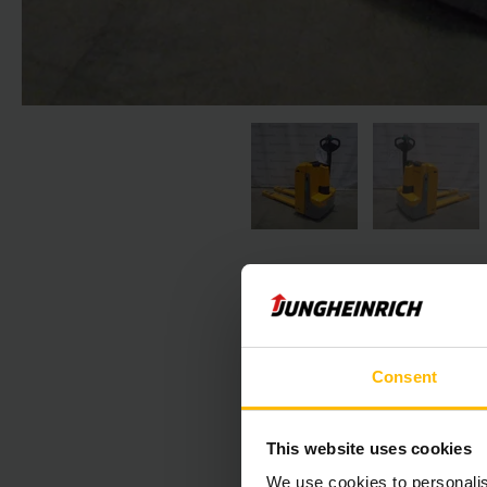
Consent
Der folgende Absc
This website uses cookies
We use cookies to personalis