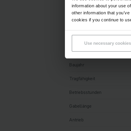
information about your use of
Technische Daten
other information that you’ve
cookies if you continue to us
Batterie
Ladegerät
Use necessary cookies
Batterie Baujahr
Baujahr
Tragfähigkeit
Betriebsstunden
Gabellänge
Antrieb