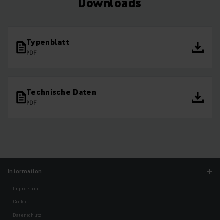
Downloads
Typenblatt
PDF
Technische Daten
PDF
Information
Impressum
Cookies
Datenschutz