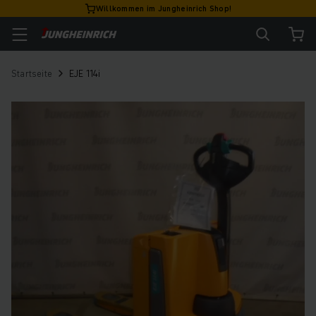
Willkommen im Jungheinrich Shop!
Startseite
EJE 114i