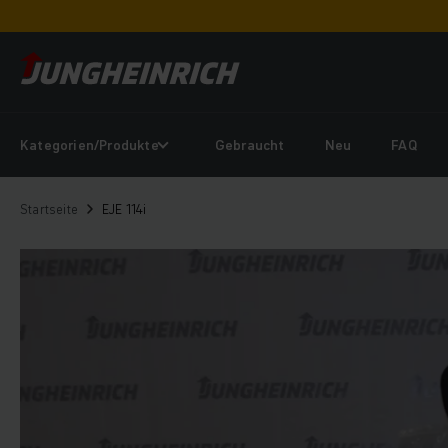
Kategorien/Produkte
Gebraucht
Neu
FAQ
Startseite
EJE 114i