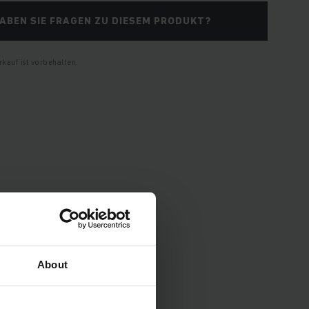
ABEN SIE FRAGEN ZU DIESEM PRODUKT?
kauf ist vorbehalten.
pezifikationen und
About