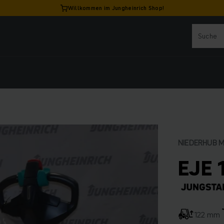
Willkommen im Jungheinrich Shop!
NIEDERHUB 
EJE 
122 mm