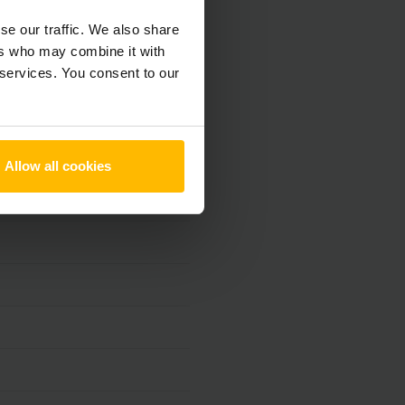
se our traffic. We also share
ers who may combine it with
 services. You consent to our
Allow all cookies