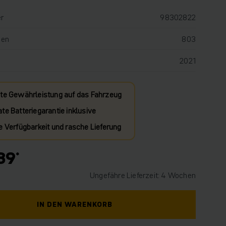
r
98302822
den
803
2021
te Gewährleistung auf das Fahrzeug
te Batteriegarantie inklusive
e Verfügbarkeit und rasche Lieferung
89
Ungefähre Lieferzeit: 4 Wochen
IN DEN WARENKORB