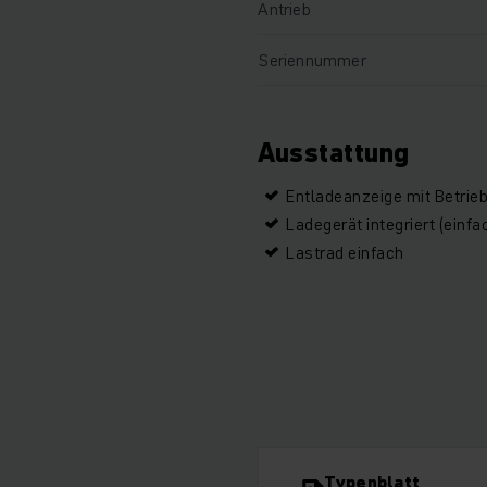
Antrieb
Seriennummer
Ausstattung
Entladeanzeige mit Betrie
Ladegerät integriert (einfa
Lastrad einfach
Typenblatt