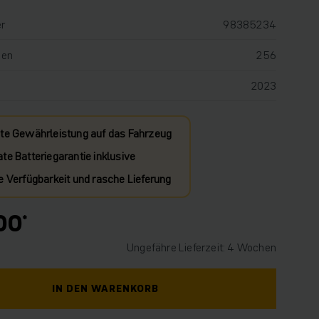
r
98385234
den
256
2023
te Gewährleistung auf das Fahrzeug
te Batteriegarantie inklusive
e Verfügbarkeit und rasche Lieferung
00
Ungefähre Lieferzeit: 4 Wochen
IN DEN WARENKORB