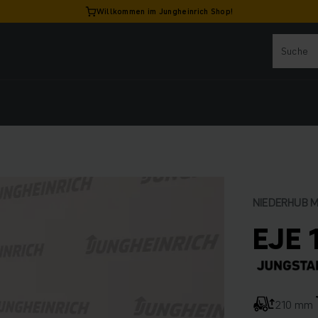
Willkommen im Jungheinrich Shop!
NIEDERHUB 
EJE 
210 mm