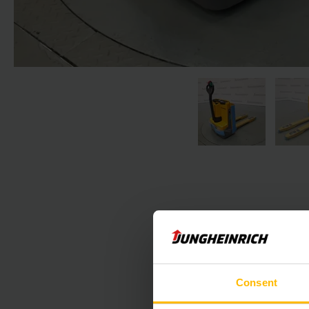
Der folgende Absc
Consent