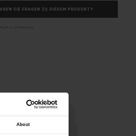
ABEN SIE FRAGEN ZU DIESEM PRODUKT?
kauf ist vorbehalten.
pezifikationen und
About