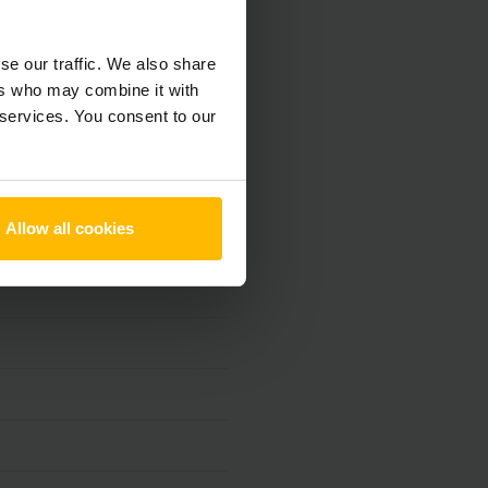
se our traffic. We also share
ers who may combine it with
 services. You consent to our
Allow all cookies