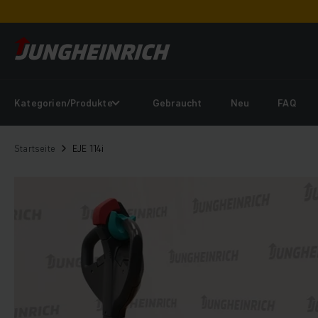
Kategorien/Produkte
Gebraucht
Neu
FAQ
Startseite
EJE 114i