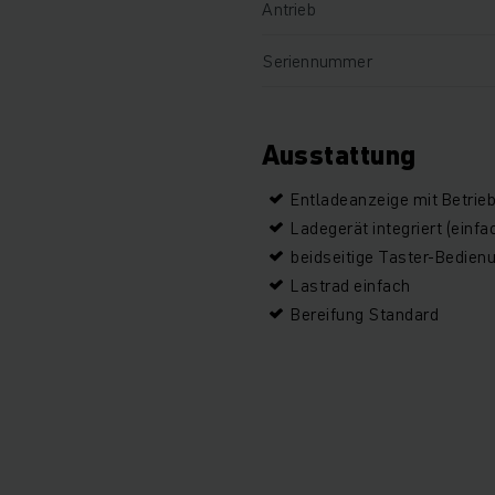
Antrieb
Seriennummer
Ausstattung
Entladeanzeige mit Betrie
Ladegerät integriert (einfa
beidseitige Taster-Bedien
Lastrad einfach
Bereifung Standard