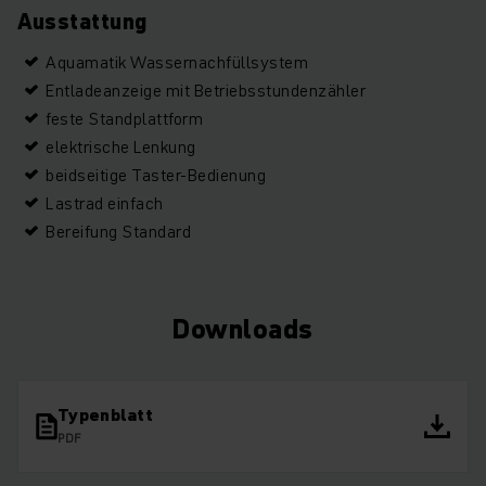
Ausstattung
Aquamatik Wassernachfüllsystem
Entladeanzeige mit Betriebsstundenzähler
feste Standplattform
elektrische Lenkung
beidseitige Taster-Bedienung
Lastrad einfach
Bereifung Standard
Downloads
Typenblatt
PDF