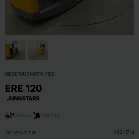
NIEDERHUB MITFAHRER
ERE 120
210 mm
2.000 kg
Seriennummer
98241741