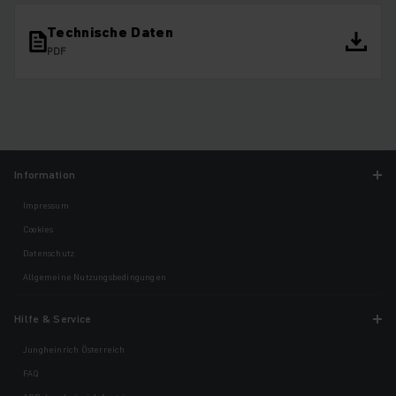
Technische Daten
PDF
Information
Impressum
Cookies
Datenschutz
Allgemeine Nutzungsbedingungen
Hilfe & Service
Jungheinrich Österreich
FAQ