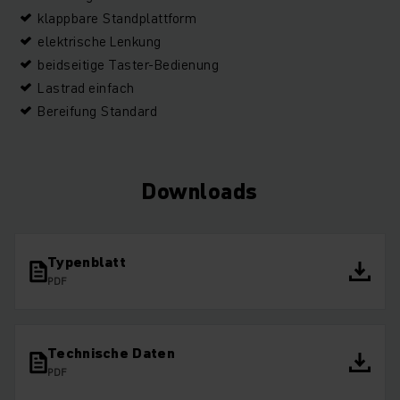
klappbare Standplattform
elektrische Lenkung
beidseitige Taster-Bedienung
Lastrad einfach
Bereifung Standard
Downloads
Typenblatt
PDF
Technische Daten
PDF