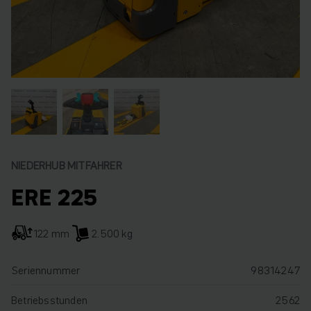
NIEDERHUB MITFAHRER
ERE 225
122 mm
2.500 kg
Seriennummer
98314247
Betriebsstunden
2562