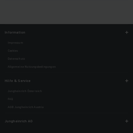
Information
Impressum
Cookies
Datenschutz
Allgemeine Nutzungsbedingungen
Hilfe & Service
Jungheinrich Österreich
FAQ
AGB Jungheinrich Austria
Jungheinrich AG