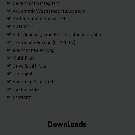
Seitenschub integriert
Aquamatik Wassernachfüllsystem
Batterieentnahme seitlich
CAN-CODE
Entladeanzeige mit Betriebsstundenzähler
Lastradabdeckung (ETM/ETV)
elektrische Lenkung
Multi-Pilot
Drive & Lift Plus
Floorspot
Bereifung Standard
Dachscheibe
Stoffsitz
Downloads