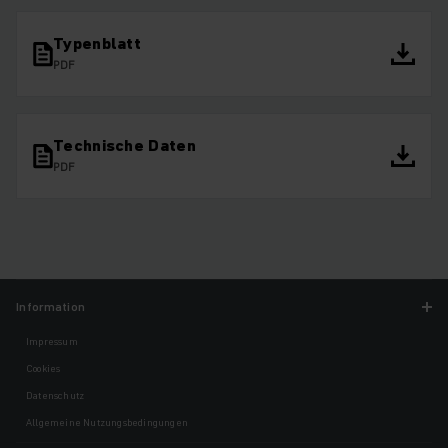
Typenblatt
PDF
Technische Daten
PDF
Information
Impressum
Cookies
Datenschutz
Allgemeine Nutzungsbedingungen