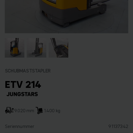
SCHUBMASTSTAPLER
ETV 214
9.020 mm
1.400 kg
Seriennummer
91137342