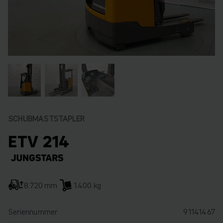
SCHUBMASTSTAPLER
ETV 214
8.720 mm
1.400 kg
Seriennummer
91141467