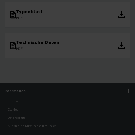
Typenblatt
PDF
Technische Daten
PDF
Information
Impressum
Cookies
Datenschutz
Allgemeine Nutzungsbedingungen