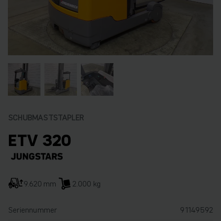
SCHUBMASTSTAPLER
ETV 320
9.620 mm
2.000 kg
Seriennummer
91149592