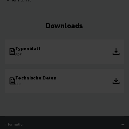
Downloads
Typenblatt
PDF
Technische Daten
PDF
Information