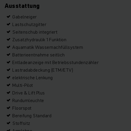
Ausstattung
Gabelneiger
Lastschutzgitter
Seitenschub integriert
Zusatzhydraulik 1 Funktion
Aquamatik Wassernachfüllsystem
Batterieentnahme seitlich
Entladeanzeige mit Betriebsstundenzähler
Lastradabdeckung (ETM/ETV)
elektrische Lenkung
Multi-Pilot
Drive & Lift Plus
Rundumleuchte
Floorspot
Bereifung Standard
Stoffsitz
Armlehne