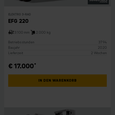
ELEKTRO 3-RAD
EFG 220
3.100 mm
2.000 kg
Betriebsstunden
3794
Baujahr
2020
Lieferzeit
2 Wochen
€ 17.000
IN DEN WARENKORB