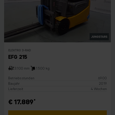
ELEKTRO 3-RAD
EFG 215
3.100 mm
1.500 kg
Betriebsstunden
6900
Baujahr
2019
Lieferzeit
4 Wochen
€ 17.889