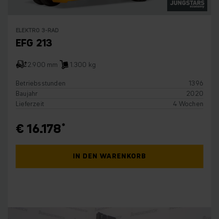
ELEKTRO 3-RAD
EFG 213
2.900 mm
1.300 kg
Betriebsstunden
1396
Baujahr
2020
Lieferzeit
4 Wochen
€ 16.178
IN DEN WARENKORB