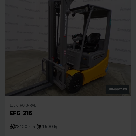
ELEKTRO 3-RAD
EFG 215
3.100 mm
1.500 kg