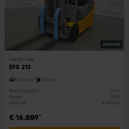
ELEKTRO 3-RAD
EFG 213
3.300 mm
1.300 kg
Betriebsstunden
2036
Baujahr
2019
Lieferzeit
4 Wochen
€ 16.889