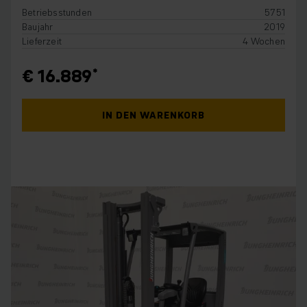
Betriebsstunden
5751
Baujahr
2019
Lieferzeit
4 Wochen
€ 16.889
IN DEN WARENKORB