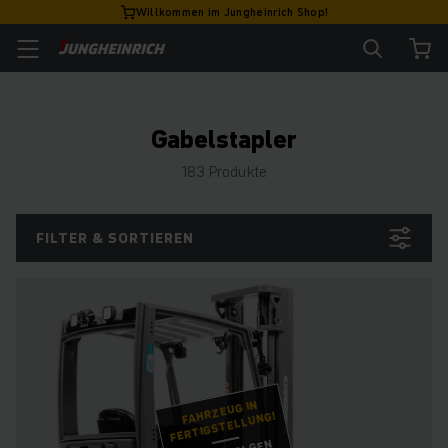
Willkommen im Jungheinrich Shop!
Gabelstapler
183 Produkte
FILTER & SORTIEREN
FAHRZEUG IN
FERTIGSTELLUNG!