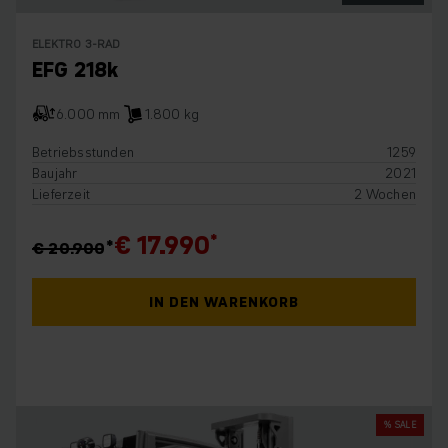
ELEKTRO 3-RAD
EFG 218k
6.000 mm
1.800 kg
Betriebsstunden
1259
Baujahr
2021
Lieferzeit
2 Wochen
€ 17.990
€ 20.900
IN DEN WARENKORB
% SALE