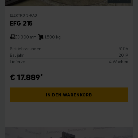
ELEKTRO 3-RAD
EFG 215
3.300 mm
1.500 kg
Betriebsstunden
5106
Baujahr
2019
Lieferzeit
4 Wochen
€ 17.889
IN DEN WARENKORB