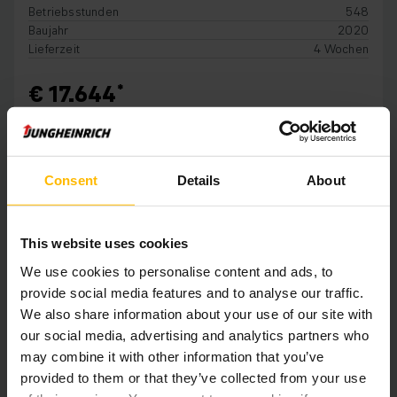
Betriebsstunden
548
Baujahr
2020
Lieferzeit
4 Wochen
€ 17.644
IN DEN WARENKORB
Consent
Details
About
This website uses cookies
We use cookies to personalise content and ads, to
provide social media features and to analyse our traffic.
We also share information about your use of our site with
our social media, advertising and analytics partners who
may combine it with other information that you’ve
provided to them or that they’ve collected from your use