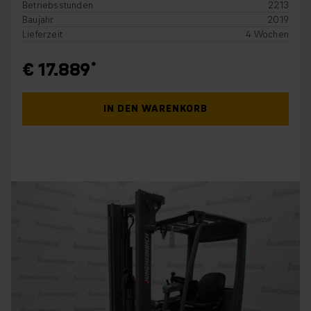
Betriebsstunden
2213
Baujahr
2019
Lieferzeit
4 Wochen
€ 17.889
IN DEN WARENKORB