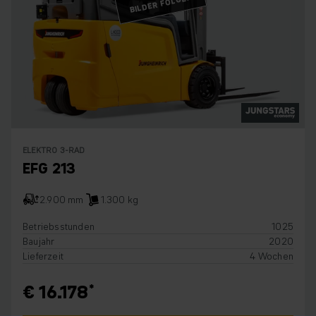
BILDER FOLGEN
ELEKTRO 3-RAD
EFG 213
2.900 mm
1.300 kg
Betriebsstunden
1025
Baujahr
2020
Lieferzeit
4 Wochen
€ 16.178