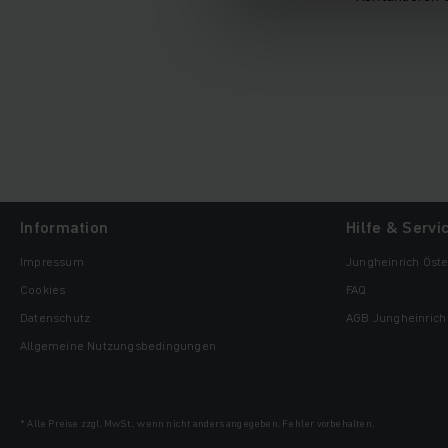
Information
Hilfe & Servi
Impressum
Jungheinrich Öste
Cookies
FAQ
Datenschutz
AGB Jungheinrich 
Allgemeine Nutzungsbedingungen
* Alle Preise zzgl. MwSt., wenn nicht anders angegeben. Fehler vorbehalten.