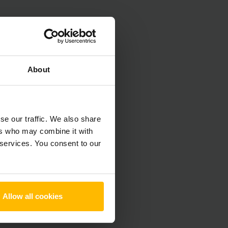
About
se our traffic. We also share
ers who may combine it with
 services. You consent to our
Allow all cookies