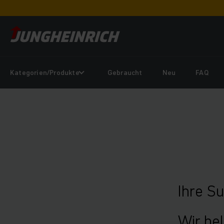
Kategorien/Produkte
Gebraucht
Neu
FAQ
Ihre S
Wir hel