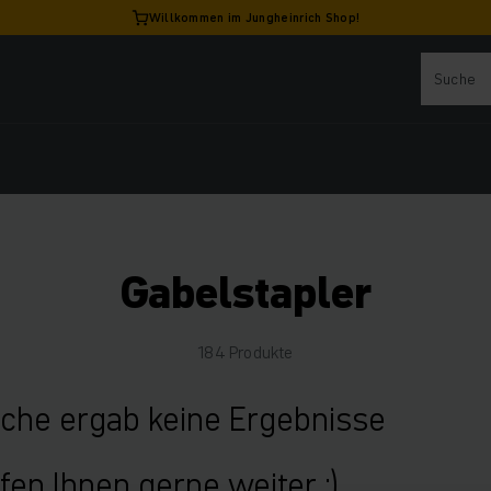
Willkommen im Jungheinrich Shop!
Gabelstapler
184 Produkte
uche ergab keine Ergebnisse
fen Ihnen gerne weiter :)