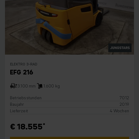
ELEKTRO 3-RAD
EFG 216
3.100 mm
1.600 kg
Betriebsstunden
7012
Baujahr
2019
Lieferzeit
4 Wochen
€ 18.555