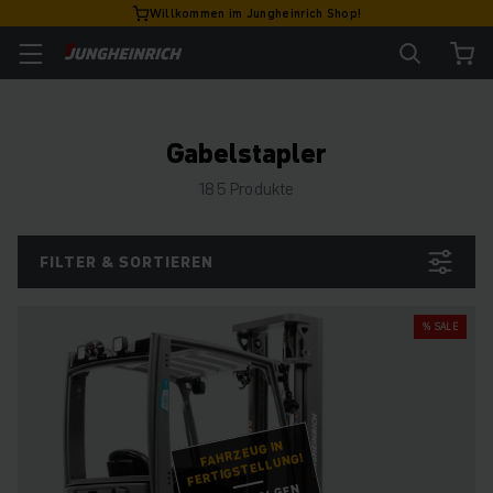
Willkommen im Jungheinrich Shop!
Gabelstapler
185 Produkte
FILTER & SORTIEREN
% SALE
FAHRZEUG IN
FERTIGSTELLUNG!