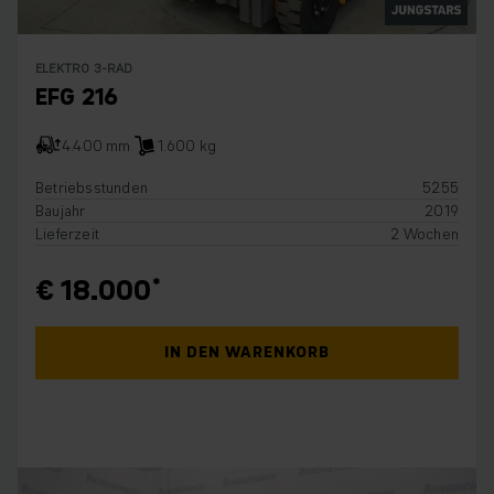
ELEKTRO 3-RAD
EFG 216
4.400 mm
1.600 kg
Betriebsstunden
5255
Baujahr
2019
Lieferzeit
2 Wochen
€ 18.000
IN DEN WARENKORB