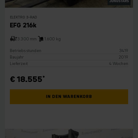
ELEKTRO 3-RAD
EFG 216k
3.300 mm
1.600 kg
Betriebsstunden
3419
Baujahr
2019
Lieferzeit
4 Wochen
€ 18.555
IN DEN WARENKORB