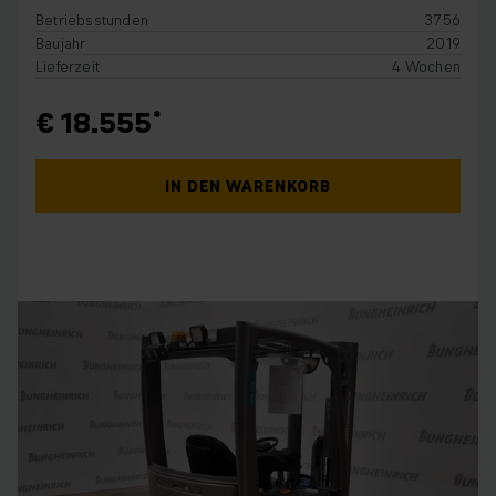
Betriebsstunden
3756
Baujahr
2019
Lieferzeit
4 Wochen
€ 18.555
IN DEN WARENKORB