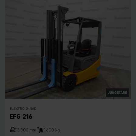
ELEKTRO 3-RAD
EFG 216
3.300 mm
1.600 kg