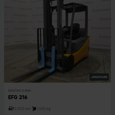
ELEKTRO 3-RAD
EFG 216
3.300 mm
1.600 kg