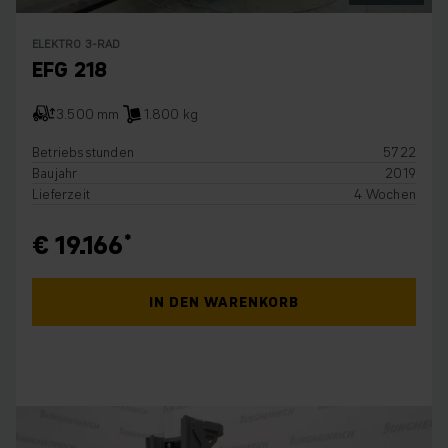
ELEKTRO 3-RAD
EFG 218
3.500 mm
1.800 kg
Betriebsstunden
5722
Baujahr
2019
Lieferzeit
4 Wochen
€ 19.166
IN DEN WARENKORB