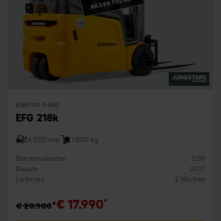
BILDER FOLGEN
ELEKTRO 3-RAD
EFG 218k
6.000 mm
1.800 kg
Betriebsstunden
1259
Baujahr
2021
Lieferzeit
2 Wochen
€ 17.990
€ 20.900