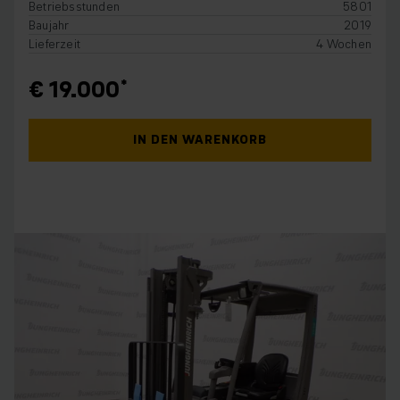
Betriebsstunden
5801
Baujahr
2019
Lieferzeit
4 Wochen
€ 19.000
IN DEN WARENKORB