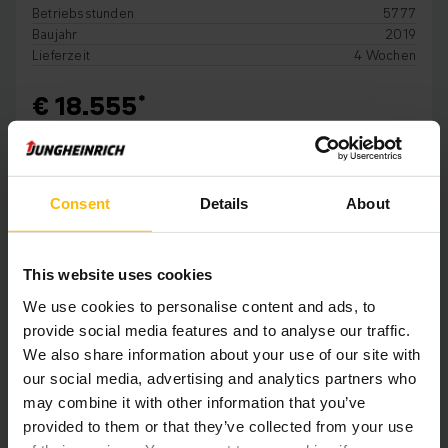
Betriebsstunden
5777
Baujahr
2019
Lieferzeit
4 Wochen
€ 18.555
IN DEN WARENKORB
Consent
Details
About
This website uses cookies
We use cookies to personalise content and ads, to
provide social media features and to analyse our traffic.
We also share information about your use of our site with
our social media, advertising and analytics partners who
may combine it with other information that you’ve
provided to them or that they’ve collected from your use