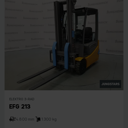
ELEKTRO 3-RAD
EFG 213
4.800 mm
1.300 kg