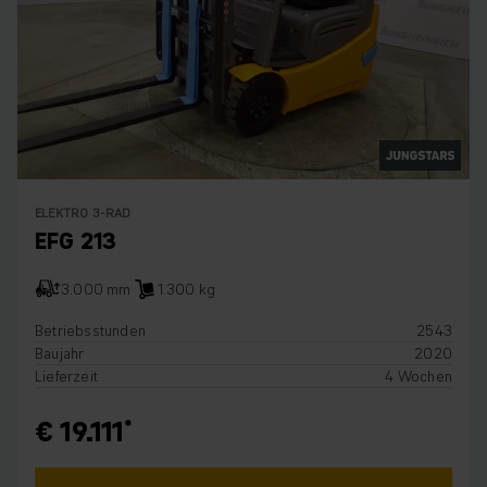
ELEKTRO 3-RAD
EFG 213
3.000 mm
1.300 kg
Betriebsstunden
2543
Baujahr
2020
Lieferzeit
4 Wochen
€ 19.111