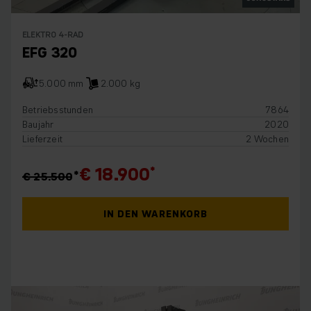
ELEKTRO 4-RAD
EFG 320
5.000 mm
2.000 kg
Betriebsstunden
7864
Baujahr
2020
Lieferzeit
2 Wochen
€ 18.900
€ 25.500
IN DEN WARENKORB