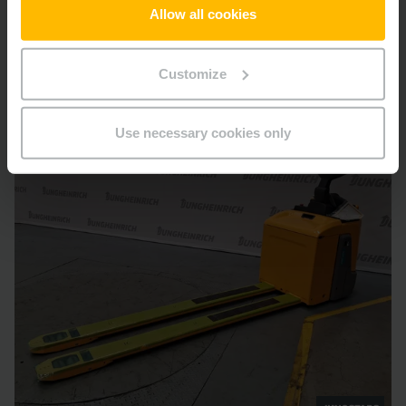
IN DEN WARENKORB
Allow all cookies
Customize
Use necessary cookies only