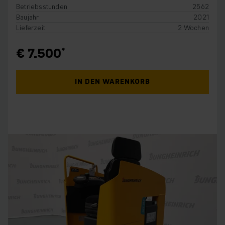
Betriebsstunden
2562
Baujahr
2021
Lieferzeit
2 Wochen
€ 7.500
IN DEN WARENKORB