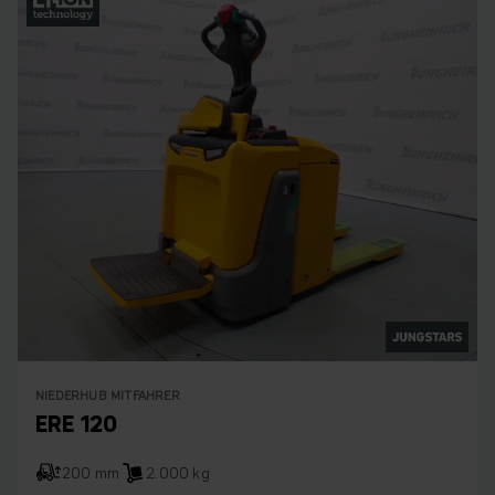
NIEDERHUB MITFAHRER
ERE 120
200 mm
2.000 kg