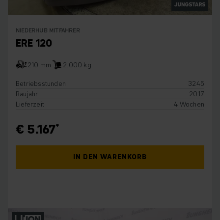
NIEDERHUB MITFAHRER
ERE 120
210 mm
2.000 kg
Betriebsstunden
3245
Baujahr
2017
Lieferzeit
4 Wochen
€ 5.167
IN DEN WARENKORB