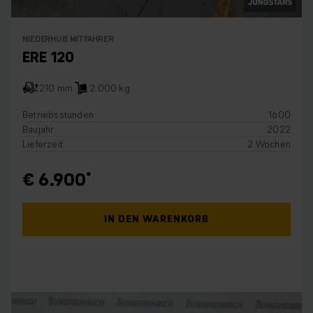
NIEDERHUB MITFAHRER
ERE 120
210 mm
2.000 kg
Betriebsstunden
1600
Baujahr
2022
Lieferzeit
2 Wochen
€ 6.900
IN DEN WARENKORB