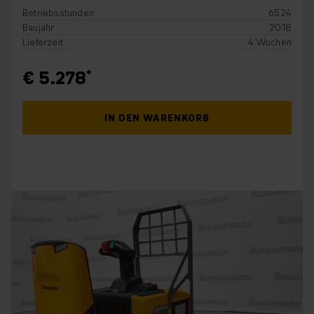
Betriebsstunden
6524
Baujahr
2018
Lieferzeit
4 Wochen
€ 5.278
IN DEN WARENKORB