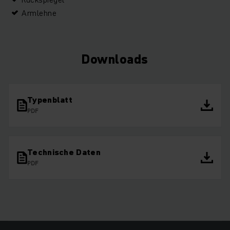
Armlehne
Downloads
Typenblatt
PDF
Technische Daten
PDF