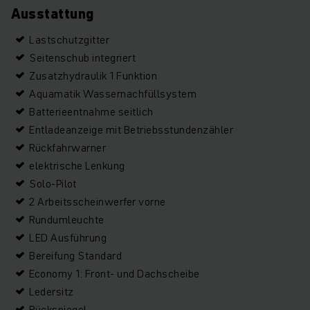
Ausstattung
Lastschutzgitter
Seitenschub integriert
Zusatzhydraulik 1 Funktion
Aquamatik Wassernachfüllsystem
Batterieentnahme seitlich
Entladeanzeige mit Betriebsstundenzähler
Rückfahrwarner
elektrische Lenkung
Solo-Pilot
2 Arbeitsscheinwerfer vorne
Rundumleuchte
LED Ausführung
Bereifung Standard
Economy 1: Front- und Dachscheibe
Ledersitz
Rückspiegel