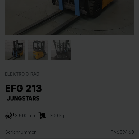
ELEKTRO 3-RAD
EFG 213
3.500 mm
1.300 kg
Seriennummer
FN659463