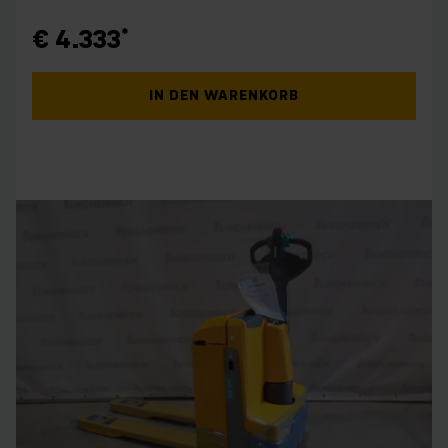
€ 4.333
IN DEN WARENKORB