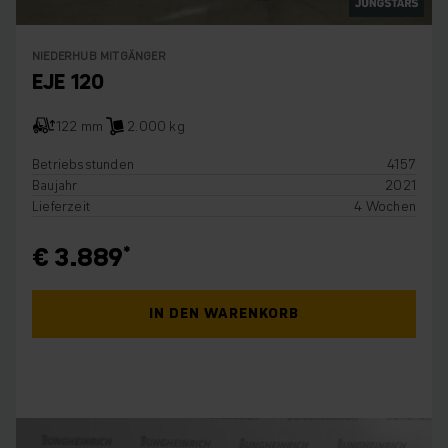
NIEDERHUB MITGÄNGER
EJE 120
122 mm
2.000 kg
Betriebsstunden
4157
Baujahr
2021
Lieferzeit
4 Wochen
€ 3.889
IN DEN WARENKORB