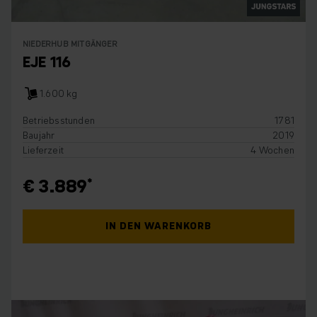
NIEDERHUB MITGÄNGER
EJE 116
1.600 kg
Betriebsstunden
1781
Baujahr
2019
Lieferzeit
4 Wochen
€ 3.889
IN DEN WARENKORB