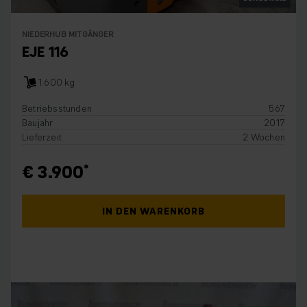
NIEDERHUB MITGÄNGER
EJE 116
1.600 kg
Betriebsstunden
567
Baujahr
2017
Lieferzeit
2 Wochen
€ 3.900
IN DEN WARENKORB