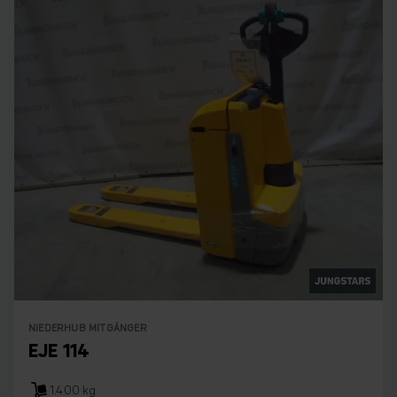
NIEDERHUB MITGÄNGER
EJE 114
1.400 kg