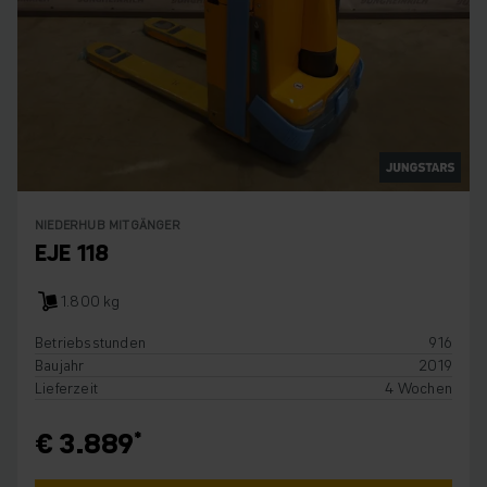
NIEDERHUB MITGÄNGER
EJE 118
1.800 kg
Betriebsstunden
916
Baujahr
2019
Lieferzeit
4 Wochen
€ 3.889