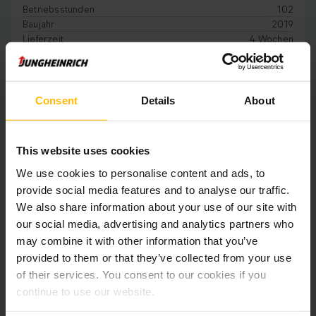
Betriebsstunden
102
Baujahr
2019
Lieferzeit
4 Wochen
€ 3.889
Consent
Details
About
IN DEN WARENKORB
This website uses cookies
We use cookies to personalise content and ads, to
provide social media features and to analyse our traffic.
We also share information about your use of our site with
our social media, advertising and analytics partners who
may combine it with other information that you’ve
provided to them or that they’ve collected from your use
of their services. You consent to our cookies if you
continue to use our website.