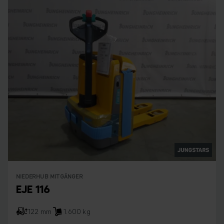
NIEDERHUB MITGÄNGER
EJE 116
122 mm
1.600 kg