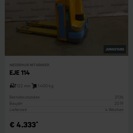
NIEDERHUB MITGÄNGER
EJE 114
122 mm
1.400 kg
Betriebsstunden
2136
Baujahr
2019
Lieferzeit
4 Wochen
€ 4.333