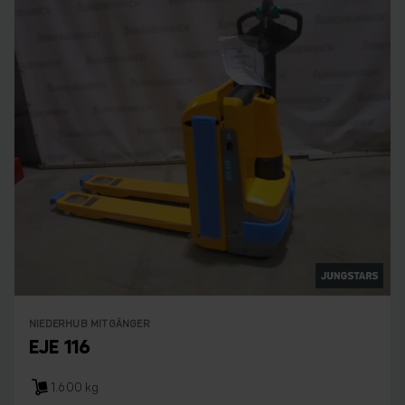
NIEDERHUB MITGÄNGER
EJE 116
1.600 kg