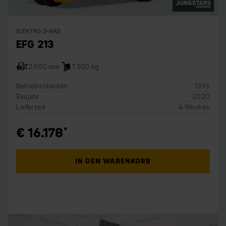
ELEKTRO 3-RAD
EFG 213
2.900 mm
1.300 kg
Betriebsstunden
1396
Baujahr
2020
Lieferzeit
4 Wochen
€ 16.178
IN DEN WARENKORB