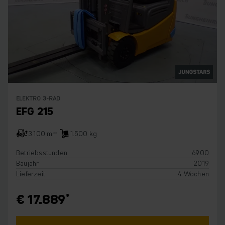
ELEKTRO 3-RAD
EFG 215
3.100 mm
1.500 kg
Betriebsstunden
6900
Baujahr
2019
Lieferzeit
4 Wochen
€ 17.889