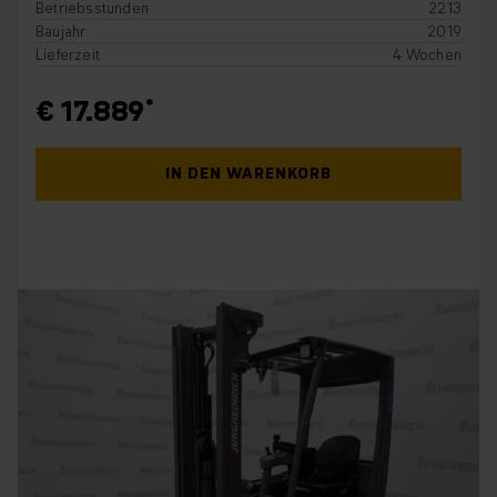
Betriebsstunden
2213
Baujahr
2019
Lieferzeit
4 Wochen
€ 17.889
IN DEN WARENKORB