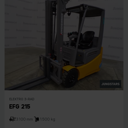
ELEKTRO 3-RAD
EFG 215
3.100 mm
1.500 kg