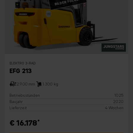
BILDER FOLGEN
ELEKTRO 3-RAD
EFG 213
2.900 mm
1.300 kg
Betriebsstunden
1025
Baujahr
2020
Lieferzeit
4 Wochen
€ 16.178