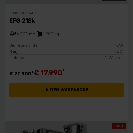
ELEKTRO 3-RAD
EFG 218k
6.000 mm
1.800 kg
Betriebsstunden
1259
Baujahr
2021
Lieferzeit
2 Wochen
€ 17.990
€ 20.900
IN DEN WARENKORB
% SALE