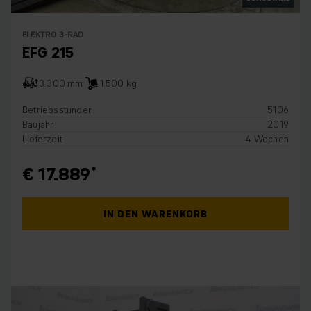
ELEKTRO 3-RAD
EFG 215
3.300 mm
1.500 kg
Betriebsstunden
5106
Baujahr
2019
Lieferzeit
4 Wochen
€ 17.889
IN DEN WARENKORB