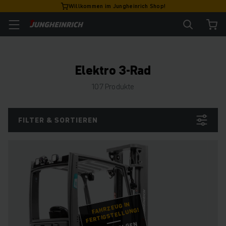
Willkommen im Jungheinrich Shop!
Elektro 3-Rad
107 Produkte
FILTER & SORTIEREN
FAHRZEUG IN
FERTIGSTELLUNG!