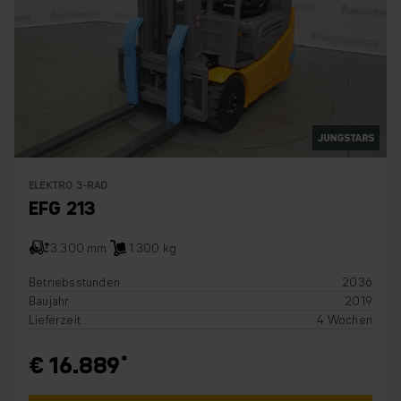
ELEKTRO 3-RAD
EFG 213
3.300 mm
1.300 kg
Betriebsstunden
2036
Baujahr
2019
Lieferzeit
4 Wochen
€ 16.889