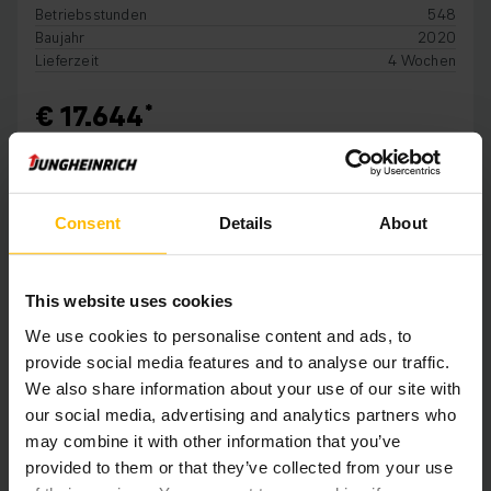
Betriebsstunden
548
Baujahr
2020
Lieferzeit
4 Wochen
€ 17.644
IN DEN WARENKORB
Consent
Details
About
This website uses cookies
We use cookies to personalise content and ads, to
provide social media features and to analyse our traffic.
We also share information about your use of our site with
our social media, advertising and analytics partners who
may combine it with other information that you’ve
provided to them or that they’ve collected from your use