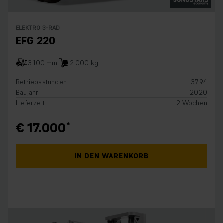
ELEKTRO 3-RAD
EFG 220
3.100 mm
2.000 kg
Betriebsstunden
3794
Baujahr
2020
Lieferzeit
2 Wochen
€ 17.000
IN DEN WARENKORB