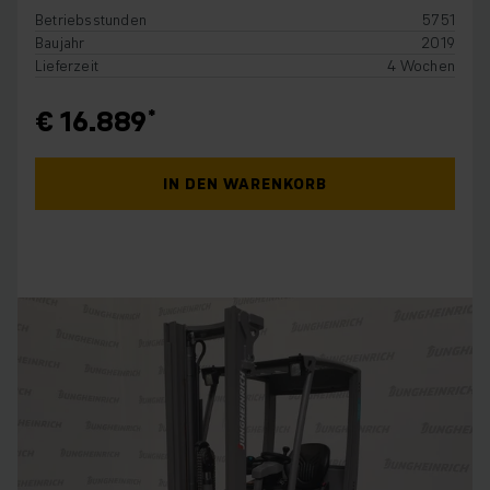
Betriebsstunden
5751
Baujahr
2019
Lieferzeit
4 Wochen
€ 16.889
IN DEN WARENKORB