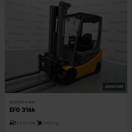
ELEKTRO 4-RAD
EFG 316k
4.800 mm
1.600 kg