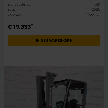
Betriebsstunden
621
Baujahr
2020
Lieferzeit
4 Wochen
€ 19.333
IN DEN WARENKORB