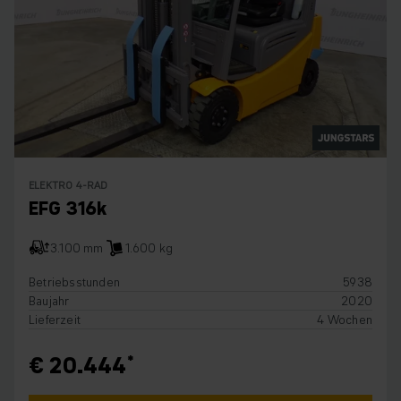
ELEKTRO 4-RAD
EFG 316k
3.100 mm
1.600 kg
Betriebsstunden
5938
Baujahr
2020
Lieferzeit
4 Wochen
€ 20.444