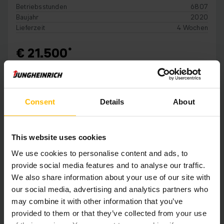
Betriebsstunden
6807
Baujahr
2020
Lieferzeit
4 Wochen
€ 21.500
IN DEN WARENKORB
Consent
Details
About
This website uses cookies
We use cookies to personalise content and ads, to
provide social media features and to analyse our traffic.
We also share information about your use of our site with
our social media, advertising and analytics partners who
may combine it with other information that you’ve
provided to them or that they’ve collected from your use