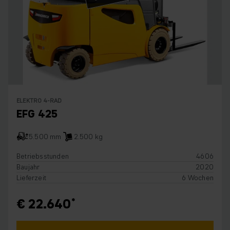
ELEKTRO 4-RAD
EFG 425
5.500 mm
2.500 kg
Betriebsstunden
4606
Baujahr
2020
Lieferzeit
6 Wochen
€ 22.640