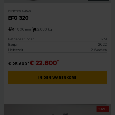
ELEKTRO 4-RAD
EFG 320
4.800 mm
2.000 kg
Betriebsstunden
1761
Baujahr
2022
Lieferzeit
2 Wochen
€ 22.800
€ 25.600
IN DEN WARENKORB
% SALE