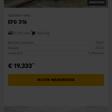
ELEKTRO 4-RAD
EFG 316
3.300 mm
1.600 kg
Betriebsstunden
2587
Baujahr
2020
Lieferzeit
4 Wochen
€ 19.333
IN DEN WARENKORB