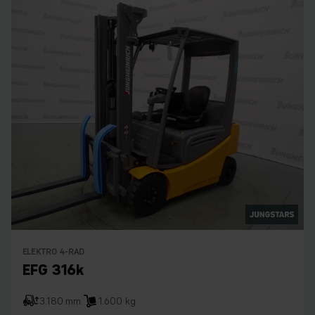
ELEKTRO 4-RAD
EFG 316k
3.180 mm
1.600 kg