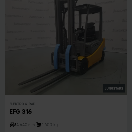
ELEKTRO 4-RAD
EFG 316
4.640 mm
1.600 kg