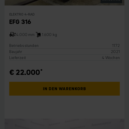
ELEKTRO 4-RAD
EFG 316
4.000 mm
1.600 kg
Betriebsstunden
1172
Baujahr
2021
Lieferzeit
4 Wochen
€ 22.000
IN DEN WARENKORB