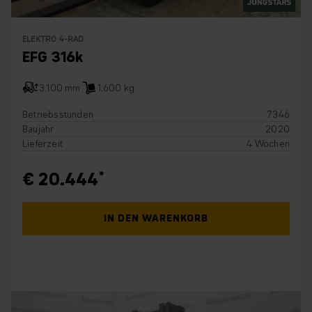
ELEKTRO 4-RAD
EFG 316k
3.100 mm
1.600 kg
Betriebsstunden
7346
Baujahr
2020
Lieferzeit
4 Wochen
€ 20.444
IN DEN WARENKORB