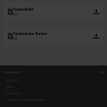
Typenblatt
PDF
Technische Daten
PDF
Information
Impressum
Cookies
Datenschutz
Allgemeine Nutzungsbedingungen