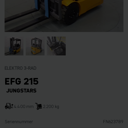
ELEKTRO 3-RAD
EFG 215
4.400 mm
2.200 kg
Seriennummer
FN623789