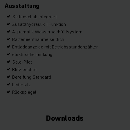
Ausstattung
Seitenschub integriert
Zusatzhydraulik 1 Funktion
Aquamatik Wassernachfüllsystem
Batterieentnahme seitlich
Entladeanzeige mit Betriebsstundenzähler
elektrische Lenkung
Solo-Pilot
Blitzleuchte
Bereifung Standard
Ledersitz
Rückspiegel
Downloads