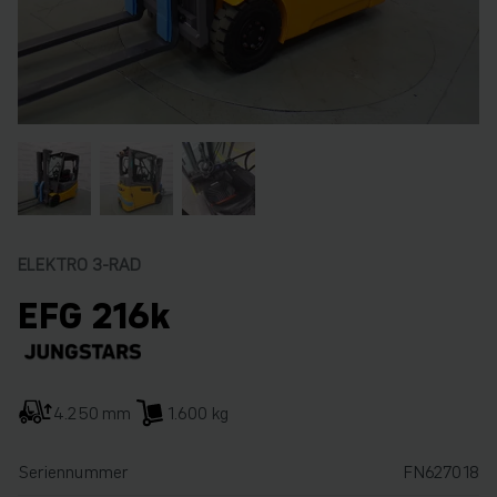
ELEKTRO 3-RAD
EFG 216k
4.250 mm
1.600 kg
Seriennummer
FN627018