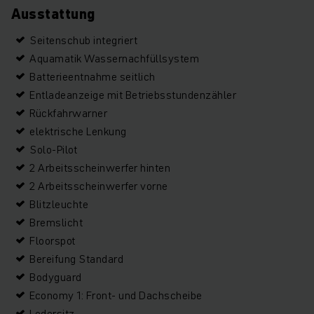
Ausstattung
Seitenschub integriert
Aquamatik Wassernachfüllsystem
Batterieentnahme seitlich
Entladeanzeige mit Betriebsstundenzähler
Rückfahrwarner
elektrische Lenkung
Solo-Pilot
2 Arbeitsscheinwerfer hinten
2 Arbeitsscheinwerfer vorne
Blitzleuchte
Bremslicht
Floorspot
Bereifung Standard
Bodyguard
Economy 1: Front- und Dachscheibe
Ledersitz