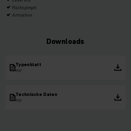
Rückspiegel
Armlehne
Downloads
Typenblatt
PDF
Technische Daten
PDF