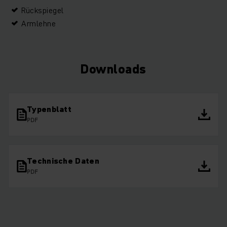
Rückspiegel
Armlehne
Downloads
Typenblatt
PDF
Technische Daten
PDF