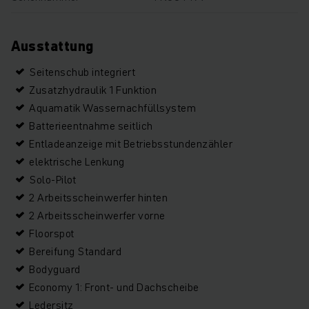
Ausstattung
Seitenschub integriert
Zusatzhydraulik 1 Funktion
Aquamatik Wassernachfüllsystem
Batterieentnahme seitlich
Entladeanzeige mit Betriebsstundenzähler
elektrische Lenkung
Solo-Pilot
2 Arbeitsscheinwerfer hinten
2 Arbeitsscheinwerfer vorne
Floorspot
Bereifung Standard
Bodyguard
Economy 1: Front- und Dachscheibe
Ledersitz