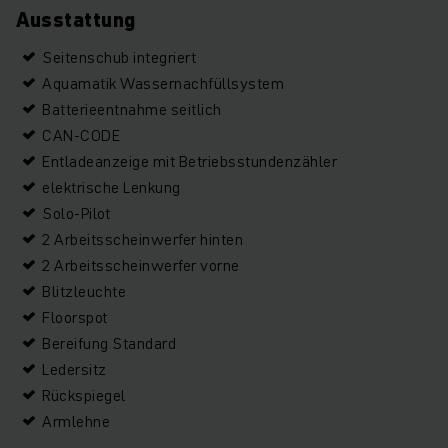
Ausstattung
Seitenschub integriert
Aquamatik Wassernachfüllsystem
Batterieentnahme seitlich
CAN-CODE
Entladeanzeige mit Betriebsstundenzähler
elektrische Lenkung
Solo-Pilot
2 Arbeitsscheinwerfer hinten
2 Arbeitsscheinwerfer vorne
Blitzleuchte
Floorspot
Bereifung Standard
Ledersitz
Rückspiegel
Armlehne