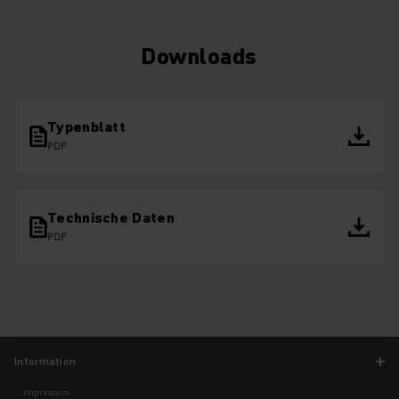
Downloads
Typenblatt
PDF
Technische Daten
PDF
Information
Impressum