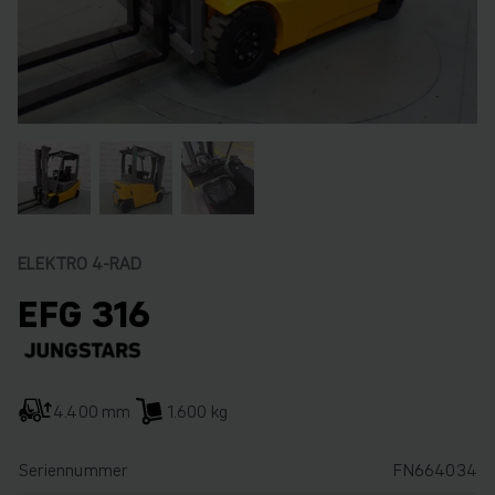
ELEKTRO 4-RAD
EFG 316
4.400 mm
1.600 kg
Seriennummer
FN664034