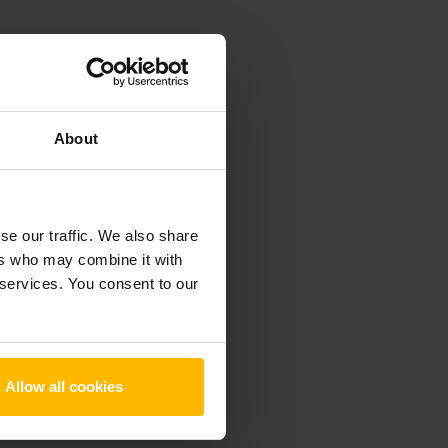
About
se our traffic. We also share
ers who may combine it with
 services. You consent to our
Allow all cookies