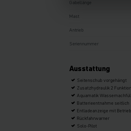
Gabellänge
Mast
Antrieb
Seriennummer
Ausstattung
Seitenschub vorgehängt
Zusatzhydraulik 2 Funktio
Aquamatik Wassernachfü
Batterieentnahme seitlich
Entladeanzeige mit Betrie
Rückfahrwarner
Solo-Pilot