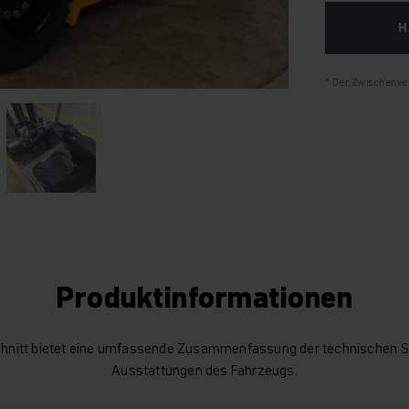
H
Der Zwischenver
Produktinformationen
hnitt bietet eine umfassende Zusammenfassung der technischen S
Ausstattungen des Fahrzeugs.