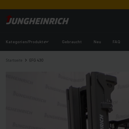
Kategorien/Produkte
Gebraucht
Neu
FAQ
Startseite
EFG 430