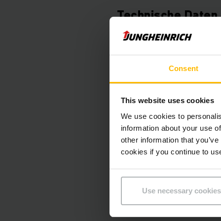
Technische Daten
Batterie
Ladegerät
Consent
Batterie Baujahr
This website uses cookies
Baujahr
We use cookies to personalis
information about your use of
Hubhöhe
other information that you’ve
cookies if you continue to us
Tragfähigkeit
Betriebsstunden
Use necessary cookies
Bauhöhe