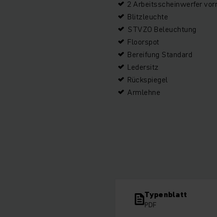
2 Arbeitsscheinwerfer vor
Blitzleuchte
STVZO Beleuchtung
Floorspot
Bereifung Standard
Ledersitz
Rückspiegel
Armlehne
Typenblatt
PDF