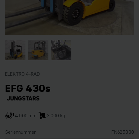
ELEKTRO 4-RAD
EFG 430s
4.000 mm
3.000 kg
Seriennummer
FN625830