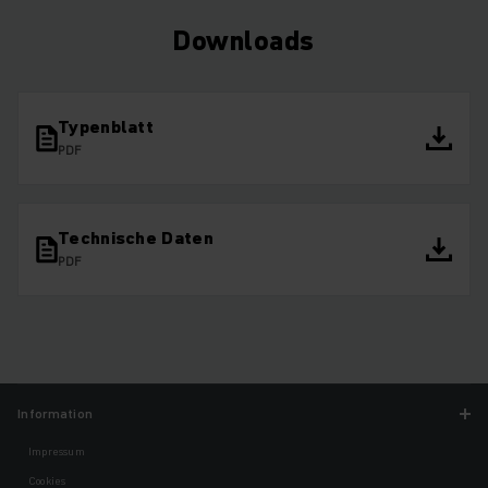
Downloads
Typenblatt
PDF
Technische Daten
PDF
Information
Impressum
Cookies