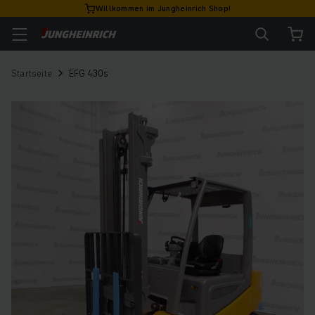
Willkommen im Jungheinrich Shop!
Startseite
EFG 430s