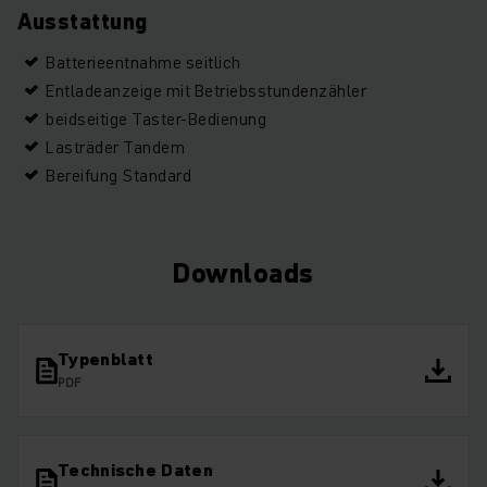
Ausstattung
Batterieentnahme seitlich
Entladeanzeige mit Betriebsstundenzähler
beidseitige Taster-Bedienung
Lasträder Tandem
Bereifung Standard
Downloads
Typenblatt
PDF
Technische Daten