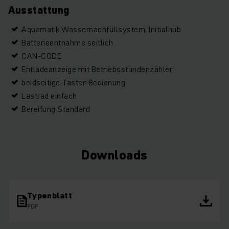
Ausstattung
Aquamatik Wassernachfüllsystem, Initialhub
Batterieentnahme seitlich
CAN-CODE
Entladeanzeige mit Betriebsstundenzähler
beidseitige Taster-Bedienung
Lastrad einfach
Bereifung Standard
Downloads
Typenblatt
PDF