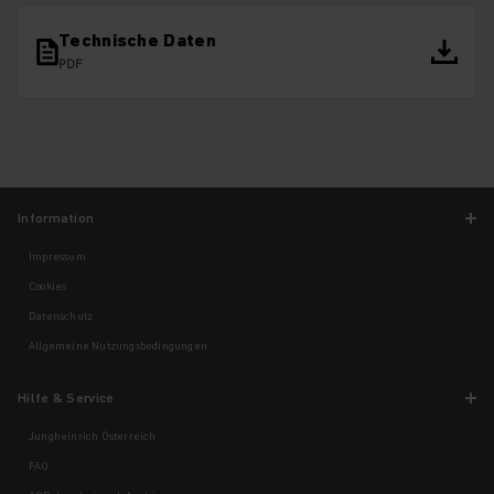
Technische Daten
PDF
Information
Impressum
Cookies
Datenschutz
Allgemeine Nutzungsbedingungen
Hilfe & Service
Jungheinrich Österreich
FAQ