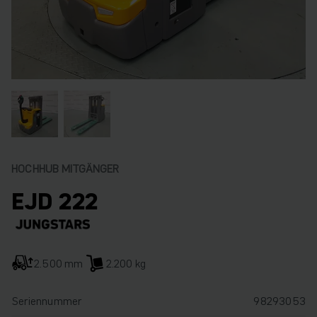
HOCHHUB MITGÄNGER
EJD 222
2.500 mm
2.200 kg
Seriennummer
98293053