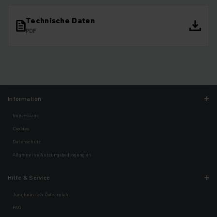
Technische Daten
PDF
Information
Impressum
Cookies
Datenschutz
Allgemeine Nutzungsbedingungen
Hilfe & Service
Jungheinrich Österreich
FAQ