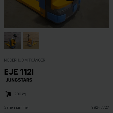
NIEDERHUB MITGÄNGER
EJE 112i
1.200 kg
Seriennummer
98247727