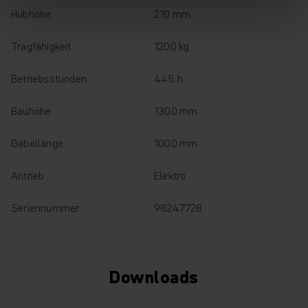
Hubhöhe
210 mm
Tragfähigkeit
1200 kg
Betriebsstunden
445 h
Bauhöhe
1300 mm
Gabellänge
1000 mm
Antrieb
Elektro
Seriennummer
98247728
Downloads