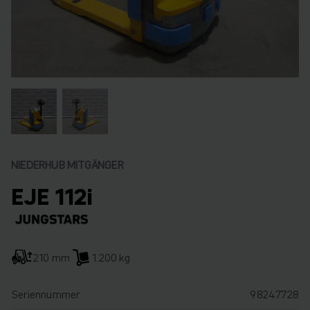
NIEDERHUB MITGÄNGER
EJE 112i
210 mm
1.200 kg
Seriennummer
98247728