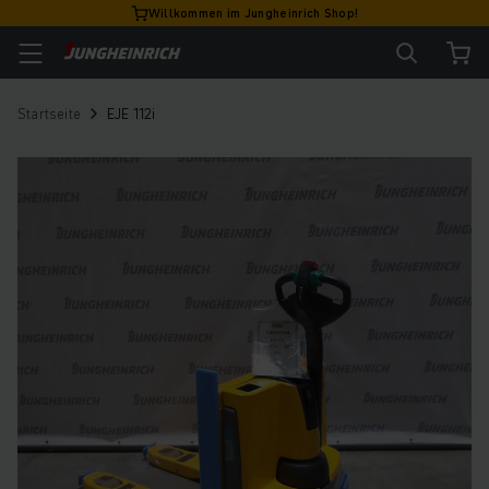
Willkommen im Jungheinrich Shop!
Startseite
EJE 112i