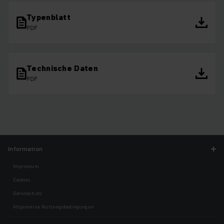
Typenblatt
PDF
Technische Daten
PDF
Information
Impressum
Cookies
Datenschutz
Allgemeine Nutzungsbedingungen