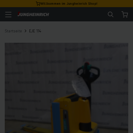
Willkommen im Jungheinrich Shop!
Startseite
EJE 114