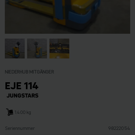
NIEDERHUB MITGÄNGER
EJE 114
1.400 kg
Seriennummer
98222054