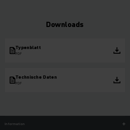
Downloads
Typenblatt
PDF
Technische Daten
PDF
Information