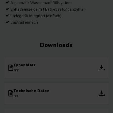
Aquamatik Wassernachfüllsystem
Entladeanzeige mit Betriebsstundenzähler
Ladegerät integriert (einfach)
Lastrad einfach
Downloads
Typenblatt
PDF
Technische Daten
PDF