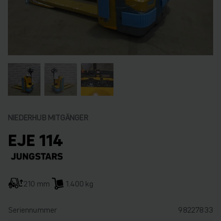
NIEDERHUB MITGÄNGER
EJE 114
210 mm
1.400 kg
Seriennummer
98227833