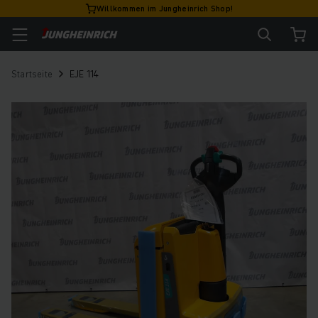
Willkommen im Jungheinrich Shop!
Startseite
EJE 114