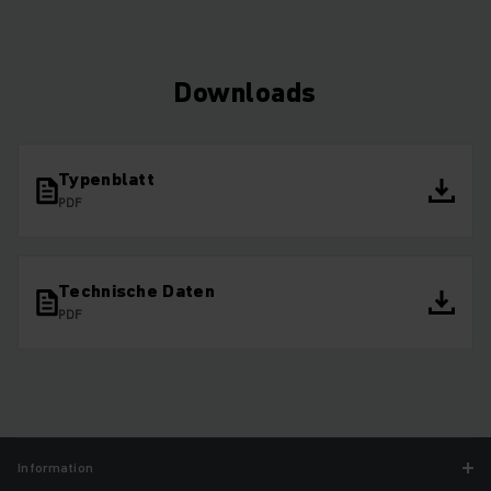
Downloads
Typenblatt
PDF
Technische Daten
PDF
Information