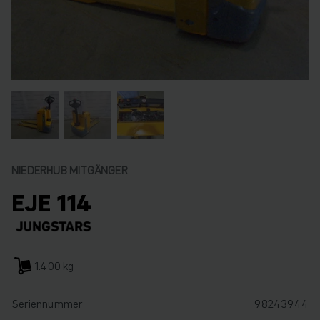
NIEDERHUB MITGÄNGER
EJE 114
1.400 kg
Seriennummer
98243944