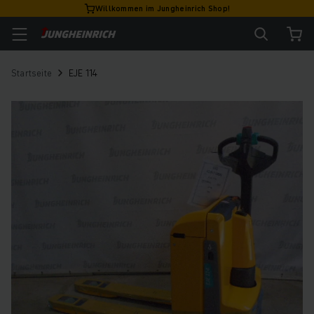
Willkommen im Jungheinrich Shop!
Startseite
EJE 114