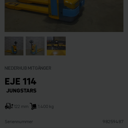
NIEDERHUB MITGÄNGER
EJE 114
122 mm
1.400 kg
Seriennummer
98259487