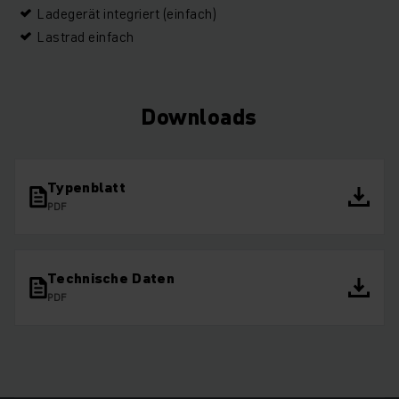
Ladegerät integriert (einfach)
Lastrad einfach
Downloads
Typenblatt
PDF
Technische Daten
PDF