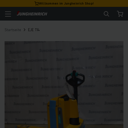
Willkommen im Jungheinrich Shop!
Startseite
EJE 114