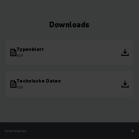
Downloads
Typenblatt
PDF
Technische Daten
PDF
Information