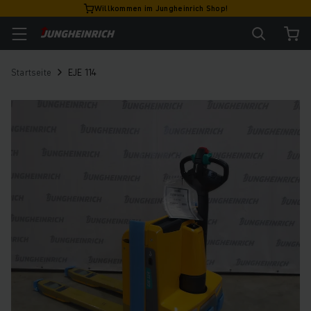
Willkommen im Jungheinrich Shop!
Startseite
EJE 114