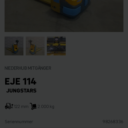
NIEDERHUB MITGÄNGER
EJE 114
122 mm
2.000 kg
Seriennummer
98268336