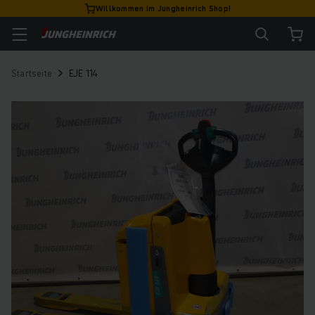
Willkommen im Jungheinrich Shop!
Startseite
EJE 114