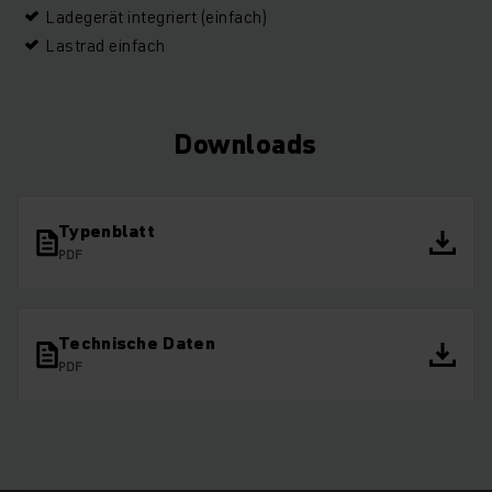
Ladegerät integriert (einfach)
Lastrad einfach
Downloads
Typenblatt
PDF
Technische Daten
PDF