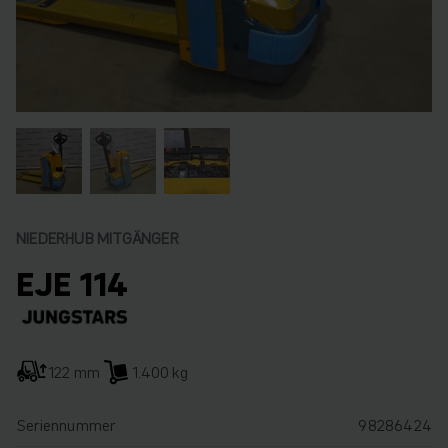
NIEDERHUB MITGÄNGER
EJE 114
122 mm
1.400 kg
Seriennummer
98286424