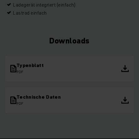
Ladegerät integriert (einfach)
Lastrad einfach
Downloads
Typenblatt
PDF
Technische Daten
PDF