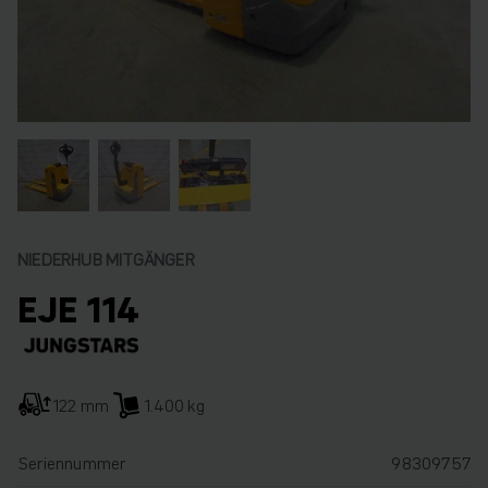
NIEDERHUB MITGÄNGER
EJE 114
122 mm
1.400 kg
Seriennummer
98309757