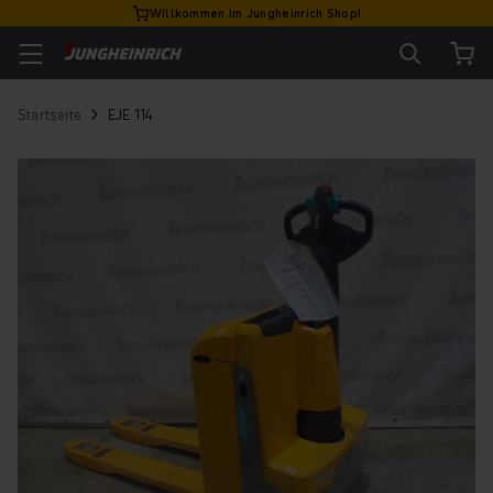
Willkommen im Jungheinrich Shop!
Startseite
EJE 114