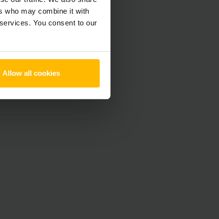
ers who may combine it with
 services. You consent to our
Allow all cookies