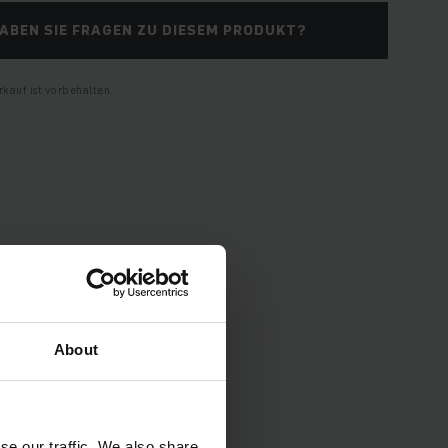
ABEN SIE FRAGEN ZU DIESEM PRODUKT?
kauf ist vorbehalten.
About
pezifikationen und
se our traffic. We also share