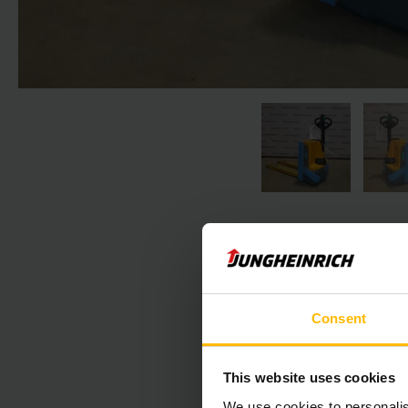
Consent
Der folgende Absc
This website uses cookies
We use cookies to personalis