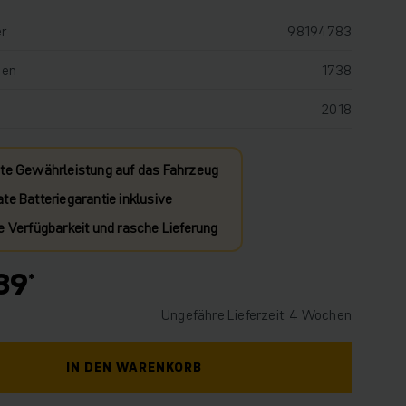
r
98194783
den
1738
2018
te Gewährleistung auf das Fahrzeug
te Batteriegarantie inklusive
e Verfügbarkeit und rasche Lieferung
89
Ungefähre Lieferzeit: 4 Wochen
IN DEN WARENKORB