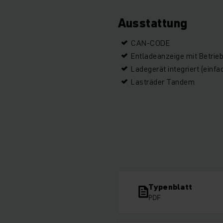
Ausstattung
CAN-CODE
Entladeanzeige mit Betrie
Ladegerät integriert (einfa
Lasträder Tandem
Typenblatt
PDF