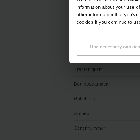
information about your use of
Technische Daten
other information that you’ve
cookies if you continue to us
Batterie
Ladegerät
Use necessary cookies
Baujahr
Tragfähigkeit
Betriebsstunden
Gabellänge
Antrieb
Seriennummer