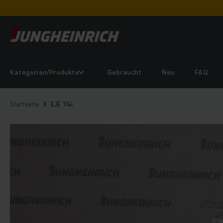
Kategorien/Produkte
Gebraucht
Neu
FAQ
Startseite
EJE 114i