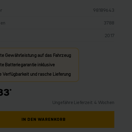
r
98189643
den
3788
2017
te Gewährleistung auf das Fahrzeug
e Batteriegarantie inklusive
e Verfügbarkeit und rasche Lieferung
33
Ungefähre Lieferzeit: 4 Wochen
IN DEN WARENKORB