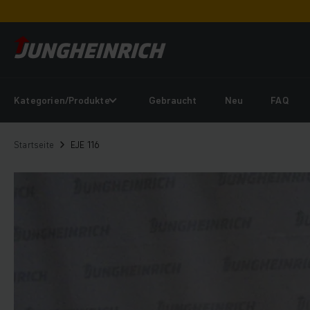
Kategorien/Produkte
Gebraucht
Neu
FAQ
Startseite
EJE 116