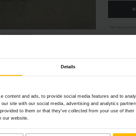
H
Der Zwischenver
Details
Produktinformationen
e content and ads, to provide social media features and to analy
 our site with our social media, advertising and analytics partn
 provided to them or that they’ve collected from your use of their
hnitt bietet eine umfassende Zusammenfassung der technischen S
e our website.
Ausstattungen des Fahrzeugs.