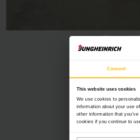
Consent
This website uses cookies
We use cookies to personalis
information about your use of
other information that you’ve
Der folgende Absc
cookies if you continue to us