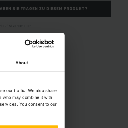
ABEN SIE FRAGEN ZU DIESEM PRODUKT?
kauf ist vorbehalten.
About
se our traffic. We also share
ers who may combine it with
 services. You consent to our
pezifikationen und