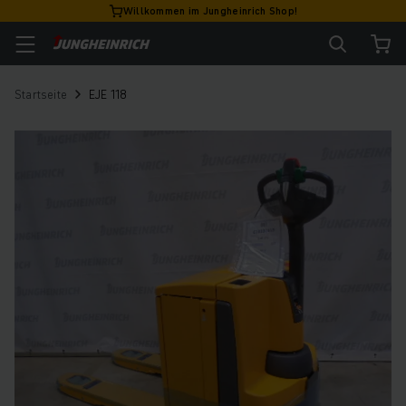
Willkommen im Jungheinrich Shop!
Startseite
EJE 118