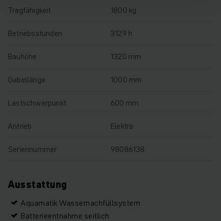
Tragfähigkeit
1800 kg
Betriebsstunden
3129 h
Bauhöhe
1320 mm
Gabellänge
1000 mm
Lastschwerpunkt
600 mm
Antrieb
Elektro
Seriennummer
98086138
Ausstattung
Aquamatik Wassernachfüllsystem
Batterieentnahme seitlich