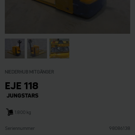
NIEDERHUB MITGÄNGER
EJE 118
1.800 kg
Seriennummer
98086138