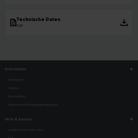
Technische Daten
PDF
Information
Impressum
Cookies
Datenschutz
Allgemeine Nutzungsbedingungen
Hilfe & Service
Jungheinrich Österreich