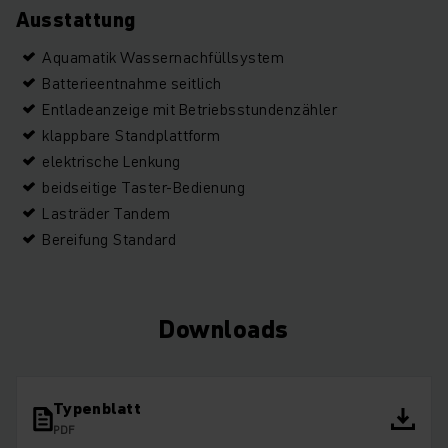
Ausstattung
Aquamatik Wassernachfüllsystem
Batterieentnahme seitlich
Entladeanzeige mit Betriebsstundenzähler
klappbare Standplattform
elektrische Lenkung
beidseitige Taster-Bedienung
Lasträder Tandem
Bereifung Standard
Downloads
Typenblatt
PDF