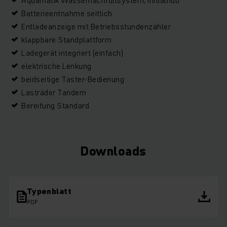
Aquamatik Wassernachfüllsystem, Initialhub
Batterieentnahme seitlich
Entladeanzeige mit Betriebsstundenzähler
klappbare Standplattform
Ladegerät integriert (einfach)
elektrische Lenkung
beidseitige Taster-Bedienung
Lasträder Tandem
Bereifung Standard
Downloads
Typenblatt
PDF