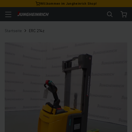
Willkommen im Jungheinrich Shop!
Startseite
ERC 214z