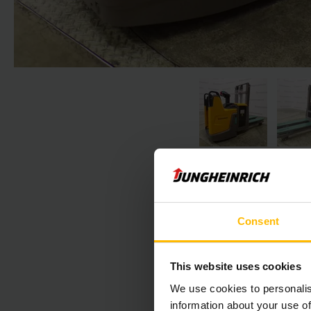
Consent
Der folgende Absc
This website uses cookies
We use cookies to personalis
information about your use of