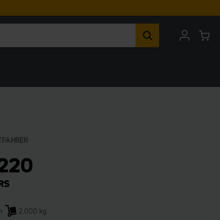
TFAHRER
220
m
2.000 kg