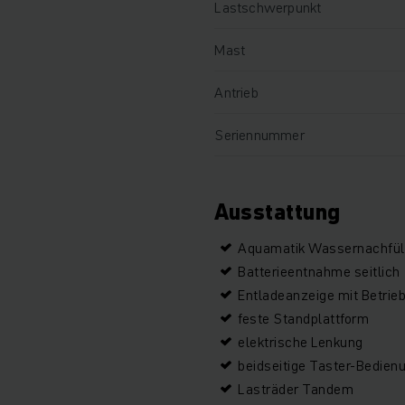
Lastschwerpunkt
Mast
Antrieb
Seriennummer
Ausstattung
Aquamatik Wassernachfüll
Batterieentnahme seitlich
Entladeanzeige mit Betrie
feste Standplattform
elektrische Lenkung
beidseitige Taster-Bedien
Lasträder Tandem