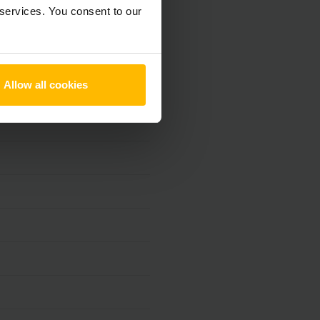
 services. You consent to our
Allow all cookies