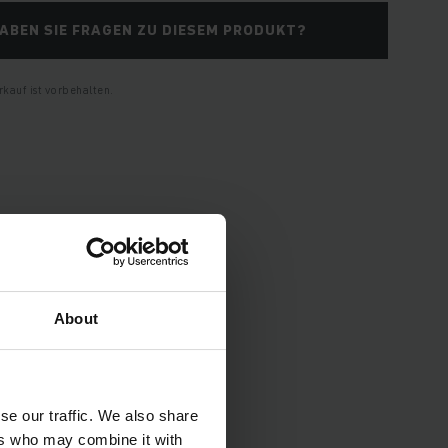
ABEN SIE FRAGEN ZU DIESEM PRODUKT?
kauf ist vorbehalten.
About
pezifikationen und
se our traffic. We also share
ers who may combine it with