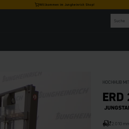
Willkommen im Jungheinrich Shop!
HOCHHUB MI
ERD 
2.010 m